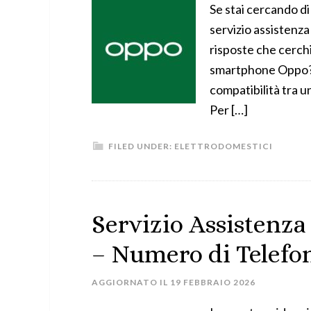
Se stai cercando di
servizio assistenza
risposte che cerchi
smartphone Oppo? Ha
compatibilità tra 
Per […]
FILED UNDER:
ELETTRODOMESTICI
Servizio Assistenza
– Numero di Telefon
AGGIORNATO IL
19 FEBBRAIO 2026