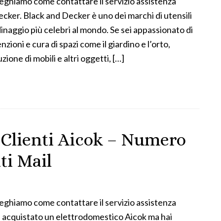
ieghiamo come contattare il servizio assistenza
ecker. Black and Decker è uno dei marchi di utensili
rdinaggio più celebri al mondo. Se sei appassionato di
zioni e cura di spazi come il giardino e l’orto,
ione di mobili e altri oggetti, […]
 Clienti Aicok – Numero
ti Mail
ieghiamo come contattare il servizio assistenza
ai acquistato un elettrodomestico Aicok ma hai