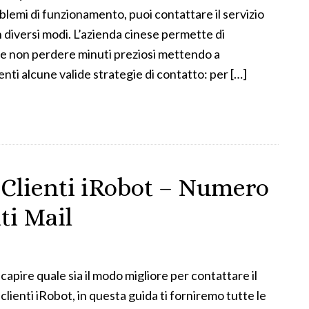
blemi di funzionamento, puoi contattare il servizio
in diversi modi. L’azienda cinese permette di
e non perdere minuti preziosi mettendo a
ienti alcune valide strategie di contatto: per […]
 Clienti iRobot – Numero
ti Mail
 capire quale sia il modo migliore per contattare il
clienti iRobot, in questa guida ti forniremo tutte le