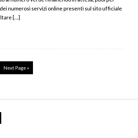
ei numerosi servizi online presenti sul sito ufficiale
ltare […]
Next Page »