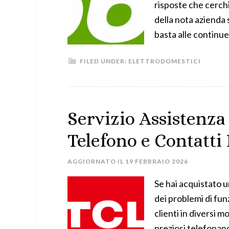
risposte che cerchi
della nota azienda 
basta alle continue
FILED UNDER:
ELETTRODOMESTICI
Servizio Assistenza
Telefono e Contatti
AGGIORNATO IL
19 FEBBRAIO 2026
Se hai acquistato u
dei problemi di fun
clienti in diversi 
preziosi telefonan