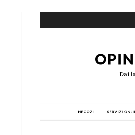
OPIN
Dai l
NEGOZI
SERVIZI ONLI