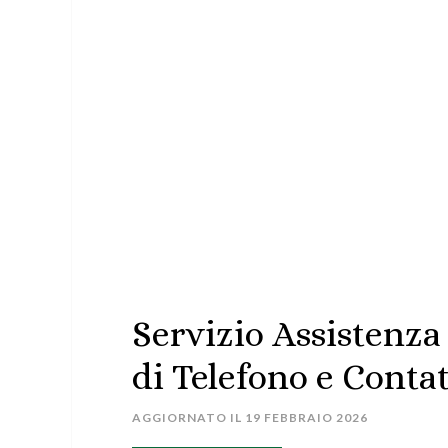
Servizio Assistenz
di Telefono e Contat
AGGIORNATO IL
19 FEBBRAIO 2026