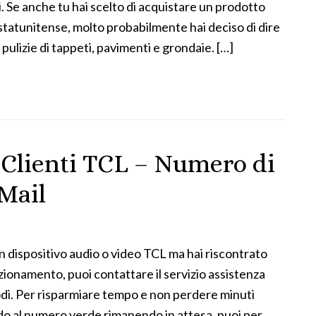
. Se anche tu hai scelto di acquistare un prodotto
statunitense, molto probabilmente hai deciso di dire
 pulizie di tappeti, pavimenti e grondaie. […]
 Clienti TCL – Numero di
 Mail
n dispositivo audio o video TCL ma hai riscontrato
zionamento, puoi contattare il servizio assistenza
modi. Per risparmiare tempo e non perdere minuti
do al numero verde rimanendo in attesa, puoi per