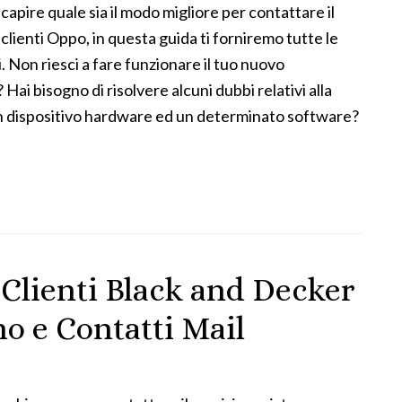
 capire quale sia il modo migliore per contattare il
 clienti Oppo, in questa guida ti forniremo tutte le
. Non riesci a fare funzionare il tuo nuovo
i bisogno di risolvere alcuni dubbi relativi alla
un dispositivo hardware ed un determinato software?
 Clienti Black and Decker
o e Contatti Mail