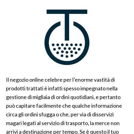
Il negozio online celebre per l’enorme vastità di
prodotti trattati è infatti spesso impegnato nella
gestione di migliaia di ordini quotidiani, e pertanto
può capitare facilmente che qualche informazione
circa gli ordini sfugga o che, per via di disservizi
magari legati al servizio di trasporto, la merce non
arrivi a destinazione per tempo. Se è questo il tuo