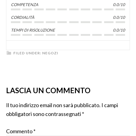
COMPETENZA
0.0/10
CORDIALITÀ
0.0/10
TEMPI DI RISOLUZIONE
0.0/10
FILED UNDER:
NEGOZI
LASCIA UN COMMENTO
Il tuo indirizzo email non sarà pubblicato.
I campi
obbligatori sono contrassegnati
*
Commento
*