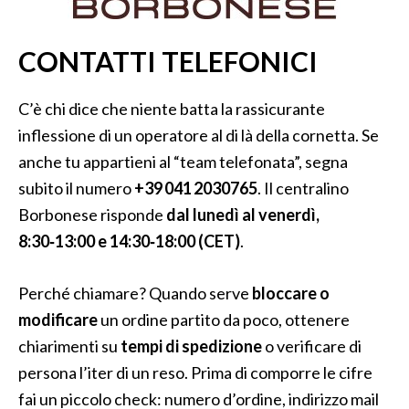
CONTATTI TELEFONICI
C’è chi dice che niente batta la rassicurante
inflessione di un operatore al di là della cornetta. Se
anche tu appartieni al “team telefonata”, segna
subito il numero
+39 041 2030765
. Il centralino
Borbonese risponde
dal lunedì al venerdì,
8:30‑13:00 e 14:30‑18:00 (CET)
.
Perché chiamare? Quando serve
bloccare o
modificare
un ordine partito da poco, ottenere
chiarimenti su
tempi di spedizione
o verificare di
persona l’iter di un reso. Prima di comporre le cifre
fai un piccolo check: numero d’ordine, indirizzo mail