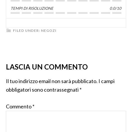
TEMPI DI RISOLUZIONE
0.0/10
FILED UNDER:
NEGOZI
LASCIA UN COMMENTO
Il tuo indirizzo email non sarà pubblicato.
I campi
obbligatori sono contrassegnati
*
Commento
*