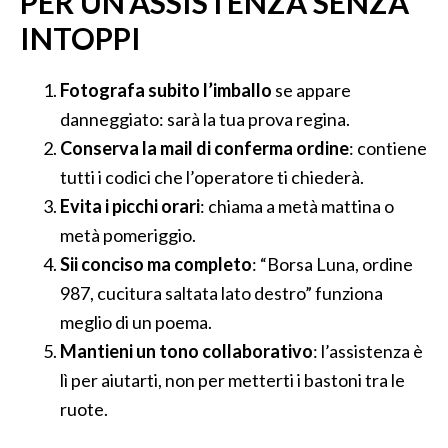
PER UN’ASSISTENZA SENZA
INTOPPI
Fotografa subito l’imballo
se appare
danneggiato: sarà la tua prova regina.
Conserva la mail di conferma ordine
: contiene
tutti i codici che l’operatore ti chiederà.
Evita i picchi orari
: chiama a metà mattina o
metà pomeriggio.
Sii conciso ma completo
: “Borsa Luna, ordine
987, cucitura saltata lato destro” funziona
meglio di un poema.
Mantieni un tono collaborativo
: l’assistenza è
lì per aiutarti, non per metterti i bastoni tra le
ruote.