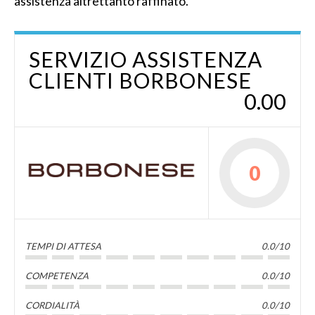
assistenza altrettanto raffinato.
SERVIZIO ASSISTENZA
CLIENTI BORBONESE
0.00
0
TEMPI DI ATTESA
0.0/10
COMPETENZA
0.0/10
CORDIALITÀ
0.0/10