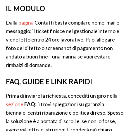
IL MODULO
Dalla
pagina
Contatti basta compilare nome, mail e
messaggio: il ticket finisce nel gestionale interno e
viene letto entro 24 ore lavorative. Puoi allegare
foto del difetto o screenshot di pagamento non
andato a buon fine—una manna se vuoi evitare
rimbalzi di domande.
FAQ, GUIDE E LINK RAPIDI
Prima di inviare la richiesta, concediti un giro nella
sezione
FAQ
: lì trovi spiegazioni su garanzia
biennale, centri riparazione e politica di reso. Spesso
la soluzione è a portata di scroll e, se non lo fosse,
avere già letto le istruzioni ti renderà più chiaro