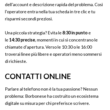
dell’account e descrizione rapida del problema. Così
l’operatore entra nella tua scheda in tre clic e tu
risparmi secondi preziosi.
Una piccola strategia? Evita le
8:30 in punto
e
le
14:30 precise
, momenti in cui si concentrano le
chiamate d’apertura. Verso le 10:30 o le 16:00
troverai linee più libere e operatori meno sommersi
di richieste.
CONTATTI ONLINE
Parlare al telefono non è la tua passione? Nessun
problema: Borbonese ha costruito un ecosistema
digitale su misura per chi preferisce scrivere.