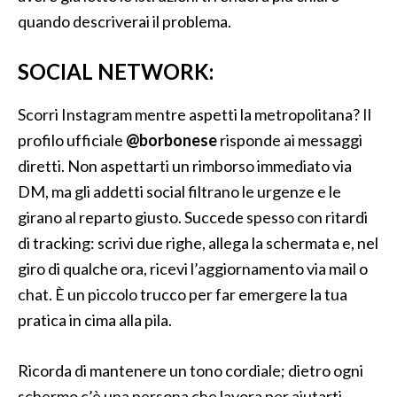
quando descriverai il problema.
SOCIAL NETWORK:
Scorri Instagram mentre aspetti la metropolitana? Il
profilo ufficiale
@borbonese
risponde ai messaggi
diretti. Non aspettarti un rimborso immediato via
DM, ma gli addetti social filtrano le urgenze e le
girano al reparto giusto. Succede spesso con ritardi
di tracking: scrivi due righe, allega la schermata e, nel
giro di qualche ora, ricevi l’aggiornamento via mail o
chat. È un piccolo trucco per far emergere la tua
pratica in cima alla pila.
Ricorda di mantenere un tono cordiale; dietro ogni
schermo c’è una persona che lavora per aiutarti.