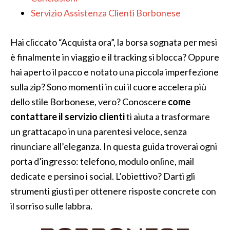
Servizio Assistenza Clienti Borbonese
Hai cliccato “Acquista ora”, la borsa sognata per mesi
è finalmente in viaggio e il tracking si blocca? Oppure
hai aperto il pacco e notato una piccola imperfezione
sulla zip? Sono momenti in cui il cuore accelera più
dello stile Borbonese, vero? Conoscere
come
contattare il servizio clienti
ti aiuta a trasformare
un grattacapo in una parentesi veloce, senza
rinunciare all’eleganza. In questa guida troverai ogni
porta d’ingresso: telefono, modulo online, mail
dedicate e persino i social. L’obiettivo? Darti gli
strumenti giusti per ottenere risposte concrete con
il sorriso sulle labbra.