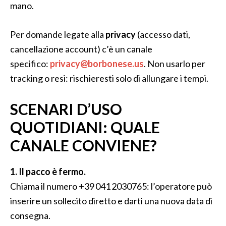
mano.
Per domande legate alla
privacy
(accesso dati,
cancellazione account) c’è un canale
specifico:
privacy@borbonese.us
. Non usarlo per
tracking o resi: rischieresti solo di allungare i tempi.
SCENARI D’USO
QUOTIDIANI: QUALE
CANALE CONVIENE?
1. Il pacco è fermo.
Chiama il numero +39 041 2030765: l’operatore può
inserire un sollecito diretto e darti una nuova data di
consegna.