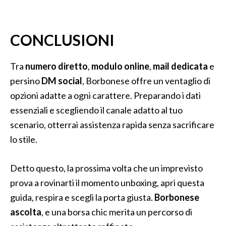
CONCLUSIONI
Tra
numero diretto
,
modulo online
,
mail dedicata
e
persino
DM social
, Borbonese offre un ventaglio di
opzioni adatte a ogni carattere. Preparando i dati
essenziali e scegliendo il canale adatto al tuo
scenario, otterrai assistenza rapida senza sacrificare
lo stile.
Detto questo, la prossima volta che un imprevisto
prova a rovinarti il momento unboxing, apri questa
guida, respira e scegli la porta giusta.
Borbonese
ascolta
, e una borsa chic merita un percorso di