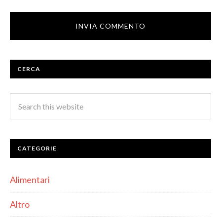
CERCA
CATEGORIE
Alimentari
Altro