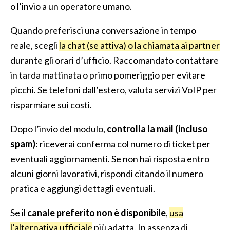
o l’invio a un operatore umano.
Quando preferisci una conversazione in tempo
reale, scegli
la chat (se attiva) o la chiamata ai partner
durante gli orari d’ufficio. Raccomandato contattare
in tarda mattinata o primo pomeriggio per evitare
picchi. Se telefoni dall’estero, valuta servizi VoIP per
risparmiare sui costi.
Dopo l’invio del modulo,
controlla la mail (incluso
spam)
: riceverai conferma col numero di ticket per
eventuali aggiornamenti. Se non hai risposta entro
alcuni giorni lavorativi, rispondi citando il numero
pratica e aggiungi dettagli eventuali.
Se il
canale preferito non è disponibile
,
usa
l’alternativa ufficiale
più adatta. In assenza di