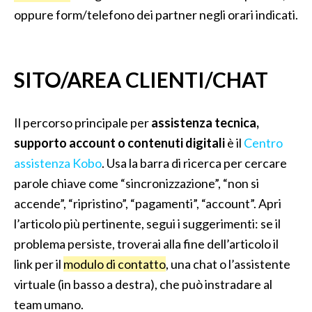
oppure form/telefono dei partner negli orari indicati.
SITO/AREA CLIENTI/CHAT
Il percorso principale per
assistenza tecnica,
supporto account o contenuti digitali
è il
Centro
assistenza Kobo
. Usa la barra di ricerca per cercare
parole chiave come “sincronizzazione”, “non si
accende”, “ripristino”, “pagamenti”, “account”. Apri
l’articolo più pertinente, segui i suggerimenti: se il
problema persiste, troverai alla fine dell’articolo il
link per il
modulo di contatto
, una chat o l’assistente
virtuale (in basso a destra), che può instradare al
team umano.