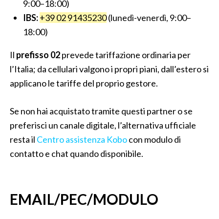
9:00–18:00)
IBS:
+39 02 91435230
(lunedì-venerdì, 9:00–
18:00)
Il
prefisso 02
prevede tariffazione ordinaria per
l’Italia; da cellulari valgono i propri piani, dall’estero si
applicano le tariffe del proprio gestore.
Se non hai acquistato tramite questi partner o se
preferisci un canale digitale, l’alternativa ufficiale
resta il
Centro assistenza Kobo
con modulo di
contatto e chat quando disponibile.
EMAIL/PEC/MODULO