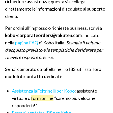
richiedere assistenza
; questa via collega
direttamente le informazioni d’acquisto al supporto
clienti.
Per ordini all’ingrosso o richieste business, scrivi a
kobo-corporateorders@rakuten.com
, indicato
nella
pagina FAQ
di Kobo Italia.
Segnala il volume
d’acquisto previsto e le tempistiche desiderate per
ricevere risposte precise.
Se hai comprato da laFeltrinelli o IBS, utilizza i loro
moduli di contatto dedicati
:
Assistenza laFeltrinelli per Kobo
: assistente
virtuale o
form online
“saremo più veloci nel
risponderti!”.
Form di contatto IBS per Kobo