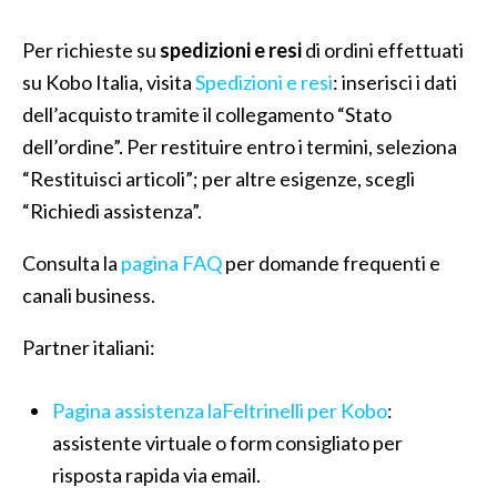
Per richieste su
spedizioni e resi
di ordini effettuati
su Kobo Italia, visita
Spedizioni e resi
: inserisci i dati
dell’acquisto tramite il collegamento “Stato
dell’ordine”. Per restituire entro i termini, seleziona
“Restituisci articoli”; per altre esigenze, scegli
“Richiedi assistenza”.
Consulta la
pagina FAQ
per domande frequenti e
canali business.
Partner italiani:
Pagina assistenza laFeltrinelli per Kobo
:
assistente virtuale o form consigliato per
risposta rapida via email.