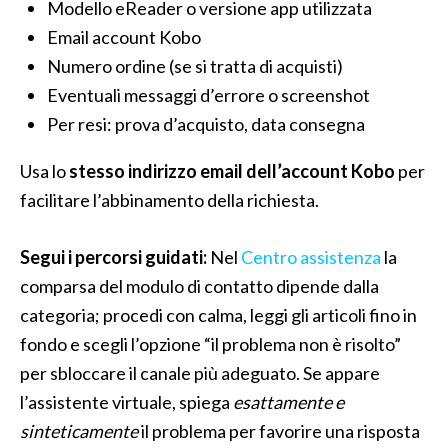
Modello eReader o versione app utilizzata
Email account Kobo
Numero ordine (se si tratta di acquisti)
Eventuali messaggi d’errore o screenshot
Per resi: prova d’acquisto, data consegna
Usa lo
stesso indirizzo email dell’account Kobo
per
facilitare l’abbinamento della richiesta.
Segui i percorsi guidati:
Nel
Centro assistenza
la
comparsa del modulo di contatto dipende dalla
categoria; procedi con calma, leggi gli articoli fino in
fondo e scegli l’opzione “il problema non è risolto”
per sbloccare il canale più adeguato. Se appare
l’assistente virtuale, spiega
esattamente e
sinteticamente
il problema per favorire una risposta