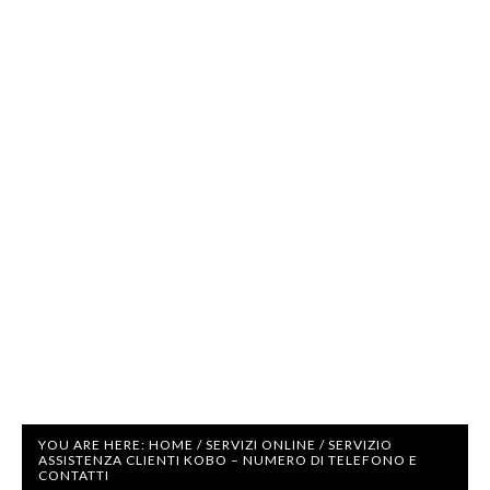
YOU ARE HERE:
HOME
/
SERVIZI ONLINE
/
SERVIZIO
ASSISTENZA CLIENTI KOBO – NUMERO DI TELEFONO E
CONTATTI